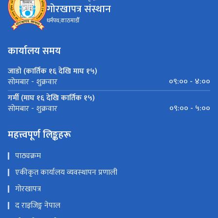
गोरखापत्र संस्थान
धर्मपथ,काठमाडौँ
कार्यालय समय
जाडो (कार्तिक १६ देखि माघ १५)
०९:०० - ४:००
सोमबार - शुक्रवार
गर्मी (माघ १६ देखि कार्तिक १५)
०९:०० - ५:००
सोमबार - शुक्रवार
महत्त्वपूर्ण लिङ्कहरू
पाठ्यक्रम
एकीकृत कार्यालय व्यवस्थापन प्रणाली
गोरखापत्र
द राइजिङ्ग नेपाल