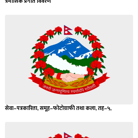
त्रैमासिक प्रगति विवरण
सेवा–पत्रकारिता, समूह–फोटोग्राफी तथा कला, तह–५,