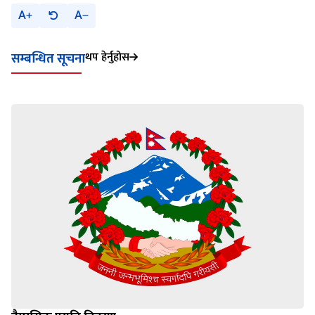
A
A
थप हेर्नुहोस
सम्बन्धित सूचना