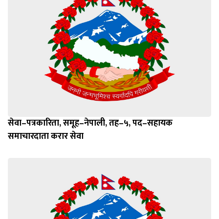
सेवा–पत्रकारिता, समूह–नेपाली, तह–५, पद–सहायक
समाचारदाता करार सेवा