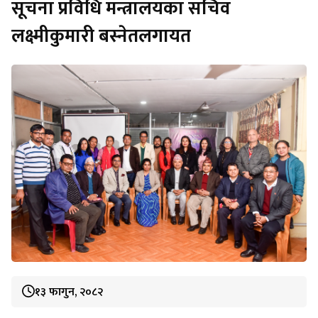
सूचना प्रविधि मन्त्रालयका सचिव
लक्ष्मीकुमारी बस्नेतलगायत
१३ फागुन, २०८२