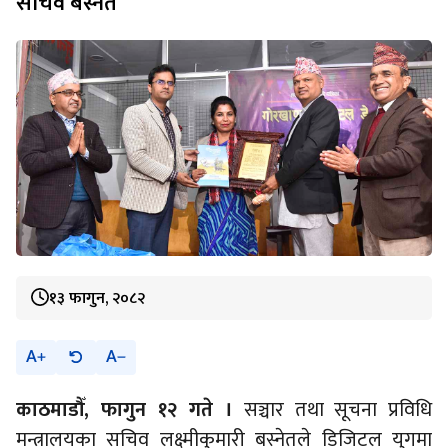
सचिव बस्नेत
१३ फागुन, २०८२
A
A
काठमाडौँ, फागुन १२ गते ।
सञ्चार तथा सूचना प्रविधि
मन्त्रालयका सचिव लक्ष्मीकुमारी बस्नेतले डिजिटल युगमा