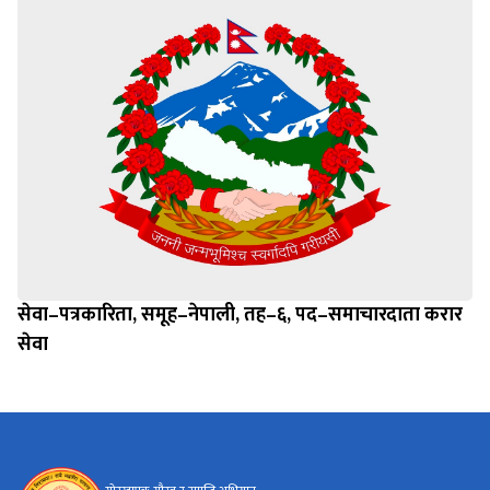
सेवा–पत्रकारिता, समूह–नेपाली, तह–६, पद–समाचारदाता करार
सेवा