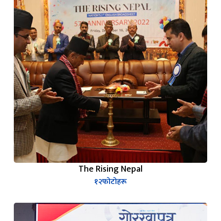
The Rising Nepal
१२
फोटोहरू