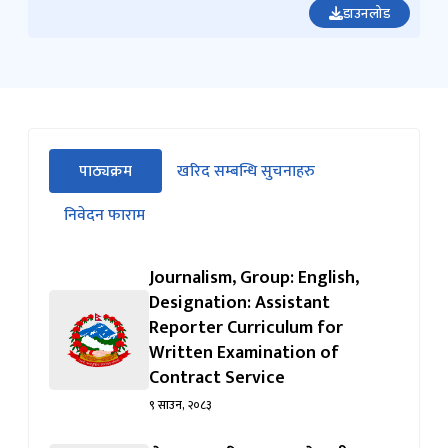
डाउनलोड
सीधा
पाठ्यक्रम
खरिद सम्बन्धि सुचनाहरु
पहिलो
(सक्रिय ट्याब)
ट्याबको
निवेदन फाराम
सामग्रीमा
जानुहोस्
Journalism, Group: English,
Designation: Assistant
Reporter Curriculum for
Written Examination of
Contract Service
९ साउन, २०८३