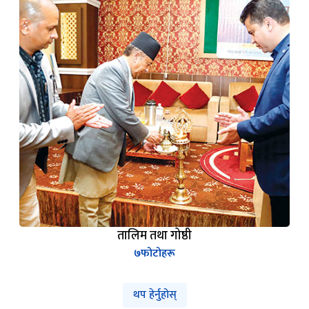
तालिम तथा गोष्ठी
७
फोटोहरू
थप हेर्नुहोस्