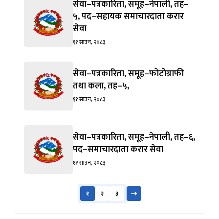
सेवा–पत्रकारिता, समूह–नेपाली, तह–
५, पद–सहायक समाचारदाता करार
सेवा
११ साउन, २०८३
सेवा–पत्रकारिता, समूह–फोटोग्राफी
तथा कला, तह–५,
११ साउन, २०८३
सेवा–पत्रकारिता, समूह–नेपाली, तह–६,
पद–समाचारदाता करार सेवा
११ साउन, २०८३
१
२
३