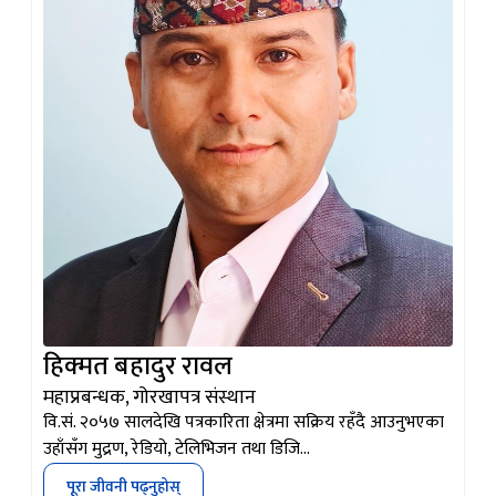
हिक्मत बहादुर रावल
महाप्रबन्धक, गोरखापत्र संस्थान
वि.सं. २०५७ सालदेखि पत्रकारिता क्षेत्रमा सक्रिय रहँदै आउनुभएका
उहाँसँग मुद्रण, रेडियो, टेलिभिजन तथा डिजि…
पूरा जीवनी पढ्नुहोस्