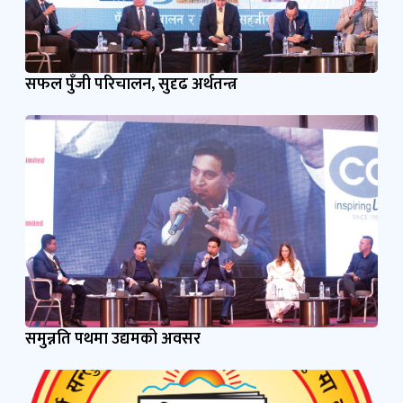
सफल पुँजी परिचालन, सुदृढ अर्थतन्त्र
समुन्नति पथमा उद्यमको अवसर