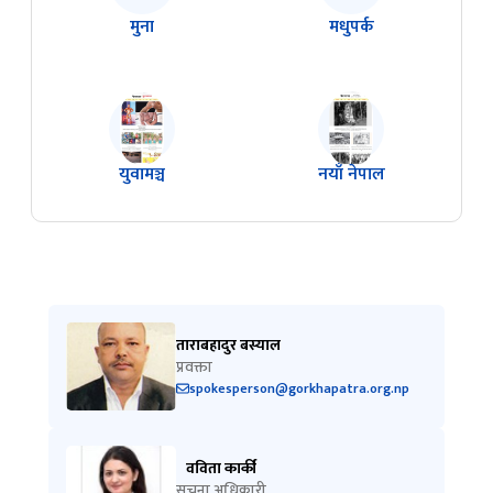
मुना
मधुपर्क
युवामञ्च
नयाँ नेपाल
ताराबहादुर बस्याल
प्रवक्ता
spokesperson@gorkhapatra.org.np
वविता कार्की
सुचना अधिकारी