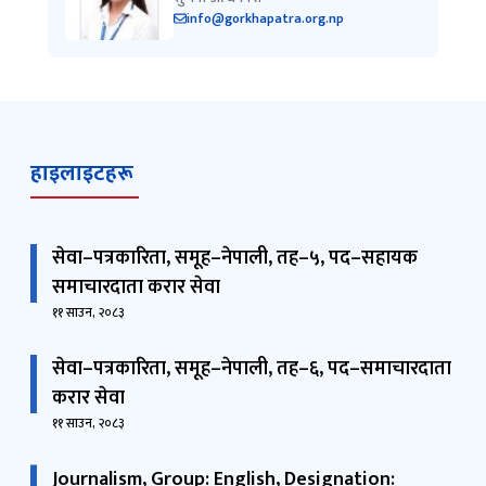
info@gorkhapatra.org.np
हाइलाइटहरू
सेवा–पत्रकारिता, समूह–नेपाली, तह–५, पद–सहायक
समाचारदाता करार सेवा
११ साउन, २०८३
सेवा–पत्रकारिता, समूह–नेपाली, तह–६, पद–समाचारदाता
करार सेवा
११ साउन, २०८३
Journalism, Group: English, Designation: