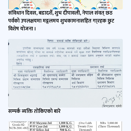
संविधान दिवस, बडादशैँ, शुभ दीपावली, नेपाल संवत् छठ
पर्वको उपलक्षयमा मङ्गलमय शुभकामनासहित गा्रहक छुट
विशेष योजना ।
सम्पर्क व्यक्ति तोकिएको बारे