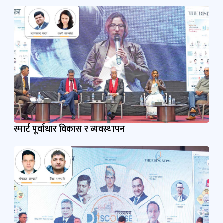
स्मार्ट पूर्वाधार विकास र व्यवस्थापन